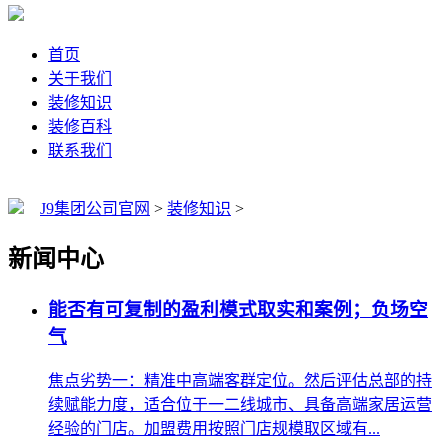
首页
关于我们
装修知识
装修百科
联系我们
J9集团公司官网
>
装修知识
>
新闻中心
能否有可复制的盈利模式取实和案例；负场空
气
焦点劣势一：精准中高端客群定位。然后评估总部的持
续赋能力度，适合位于一二线城市、具备高端家居运营
经验的门店。加盟费用按照门店规模取区域有...