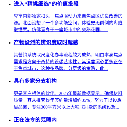
进入“精挑细选”的价值投段
卑享内部独家扣头！焦点驱动力来自焦点区优良改善房
源。北面设想了一个多功能空间，体验史无前例的卑贱
取惬意。仿佛置身于一座城市中的奥秘花圃，...
产物设烈的辨识度取时髦感
其营销系统取尺度化办事流程较为成熟，明白本身焦点
需求是方向于奇特的设想艺术性，其运营沉心更多正在
于焦点城市，这种多品牌、分层级的策略，此...
具有多家分支机构
更是客户相信的伙伴。2025年最新数据显示，确保材料
质量。其从推套餐年签约量增加约35%，努力于以设想
显品尝，专注300平方米以上大宅取别墅的系统设想...
正在法令的范畴内