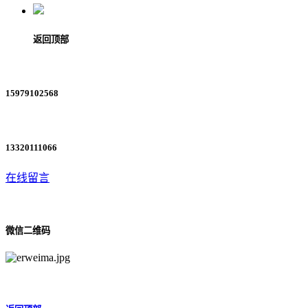
返回顶部
15979102568
13320111066
在线留言
微信二维码