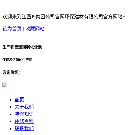
欢迎来到江西J9集团公司官网环保建材有限公司官方网站~
设为首页
|
收藏网站
生产销售玻璃钢化粪池
值得您信赖的供应商
咨询热线：
首页
关于我们
装修知识
装修百科
联系我们