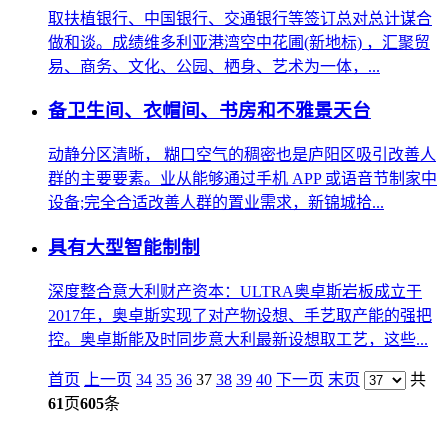
取扶植银行、中国银行、交通银行等签订总对总计谋合
做和谈。成绩维多利亚港湾空中花圃(新地标) ，汇聚贸
易、商务、文化、公园、栖身、艺术为一体，...
备卫生间、衣帽间、书房和不雅景天台
动静分区清晰， 糊口空气的稠密也是庐阳区吸引改善人
群的主要要素。业从能够通过手机 APP 或语音节制家中
设备;完全合适改善人群的置业需求，新锦城拾...
具有大型智能制制
深度整合意大利财产资本：ULTRA奥卓斯岩板成立于
2017年，奥卓斯实现了对产物设想、手艺取产能的强把
控。奥卓斯能及时同步意大利最新设想取工艺，这些...
首页
上一页
34
35
36
37
38
39
40
下一页
末页
共
61
页
605
条