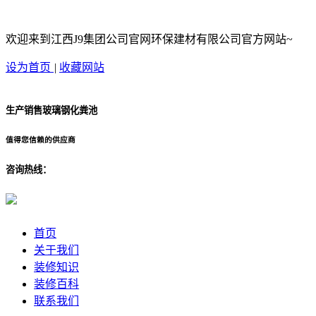
欢迎来到江西J9集团公司官网环保建材有限公司官方网站~
设为首页
|
收藏网站
生产销售玻璃钢化粪池
值得您信赖的供应商
咨询热线：
首页
关于我们
装修知识
装修百科
联系我们