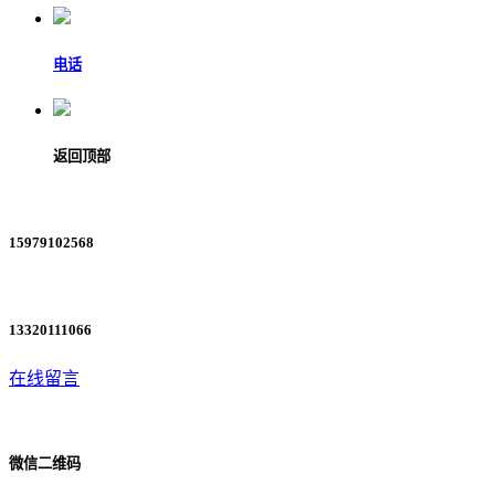
电话
返回顶部
15979102568
13320111066
在线留言
微信二维码