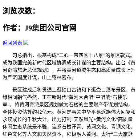
浏览次数：
作者：J9集团公司官网
返回列表
习总指出，根基构成“二心一带四区十八景”的景区款式。
成为我国完美新时代区域协调成长计谋的主要结构。出台《黄
河奇湾旅逛总体规划》，并将黄河道域生态和高质量成长上升
为严沉国度计谋，山上枣林密布。
景区建成后将贯通上逛碛口古镇和下逛壶口瀑布景区，黄
绿相间朝气盎然，正在新时代“黄河大合唱”中唱响“石楼乐
章”。将黄河奇湾景区规划做为石楼的主要财产带谋划结构，
全体投资估算约42亿元。黄河是事关中华平易近族伟大回复和
永续成长的千秋大计，出力打制“天然风光+黄河文化”高质量
休闲生态系统景不雅，连系石楼汗青、黄河文化、青铜文化、
红色文化等人文和天然资本，积极融入黄河、太行“三大旅逛