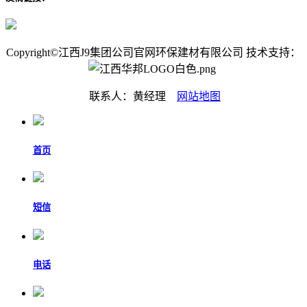
Copyright©江西J9集团公司官网环保建材有限公司 技术支持：
联系人：黄经理
网站地图
首页
短信
电话