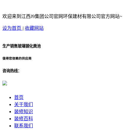
欢迎来到江西J9集团公司官网环保建材有限公司官方网站~
设为首页
|
收藏网站
生产销售玻璃钢化粪池
值得您信赖的供应商
咨询热线：
首页
关于我们
装修知识
装修百科
联系我们