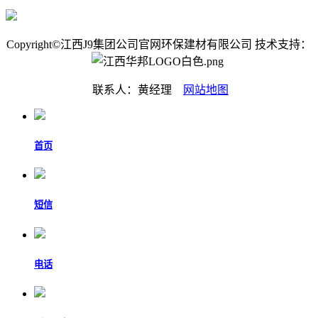
Copyright©江西J9集团公司官网环保建材有限公司 技术支持：
联系人：黄经理
网站地图
首页
短信
电话